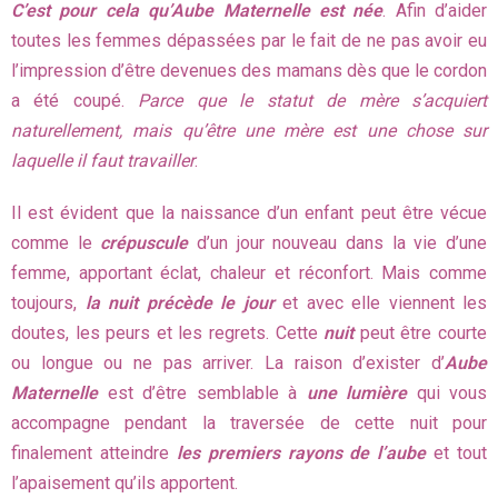
C’est pour cela qu’Aube Maternelle est née
. Afin d’aider
toutes les femmes dépassées par le fait de ne pas avoir eu
l’impression d’être devenues des mamans dès que le cordon
a été coupé.
Parce que le statut de mère s’acquiert
naturellement, mais qu’être une mère est une chose sur
laquelle il faut travailler
.
Il est évident que la naissance d’un enfant peut être vécue
comme le
crépuscule
d’un jour nouveau dans la vie d’une
femme, apportant éclat, chaleur et réconfort. Mais comme
toujours,
la nuit précède le jour
et avec elle viennent les
doutes, les peurs et les regrets. Cette
nuit
peut être courte
ou longue ou ne pas arriver. La raison d’exister d’
Aube
Maternelle
est d’être semblable à
une lumière
qui vous
accompagne pendant la traversée de cette nuit pour
finalement atteindre
les premiers rayons de l’aube
et tout
l’apaisement qu’ils apportent.