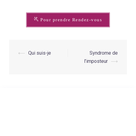
Pour prendre Rendez-vous
⟵
Qui suis-je
Syndrome de
l’imposteur
⟶