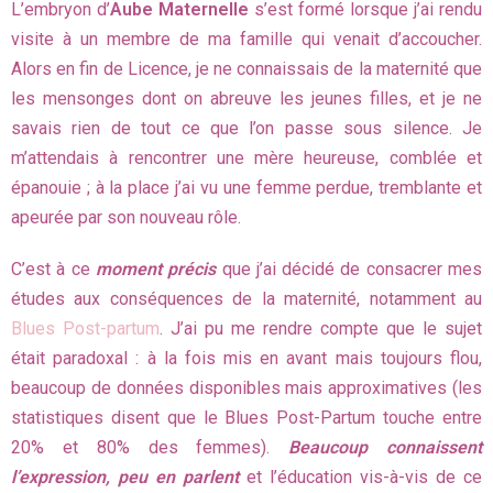
L’embryon d’
Aube Maternelle
s’est formé lorsque j’ai rendu
visite à un membre de ma famille qui venait d’accoucher.
Alors en fin de Licence, je ne connaissais de la maternité que
les mensonges dont on abreuve les jeunes filles, et je ne
savais rien de tout ce que l’on passe sous silence. Je
m’attendais à rencontrer une mère heureuse, comblée et
épanouie ; à la place j’ai vu une femme perdue, tremblante et
apeurée par son nouveau rôle.
C’est à ce
moment précis
que j’ai décidé de consacrer mes
études aux conséquences de la maternité, notamment au
Blues Post-partum
. J’ai pu me rendre compte que le sujet
était paradoxal : à la fois mis en avant mais toujours flou,
beaucoup de données disponibles mais approximatives (les
statistiques disent que le Blues Post-Partum touche entre
20% et 80% des femmes).
Beaucoup connaissent
l’expression, peu en parlent
et l’éducation vis-à-vis de ce