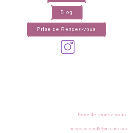
Blog
Prise de Rendez-vous
Prise de rendez-vous
aubematernelle@gmail.com