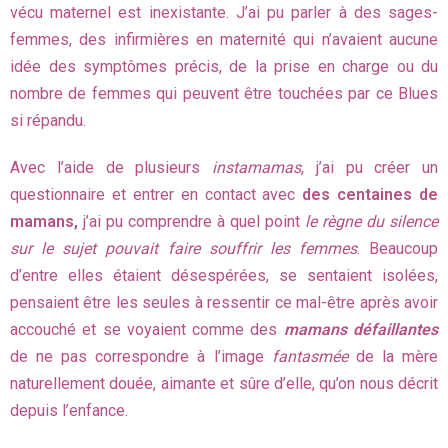
vécu maternel est inexistante. J’ai pu parler à des sages-
femmes, des infirmières en maternité qui n’avaient aucune
idée des symptômes précis, de la prise en charge ou du
nombre de femmes qui peuvent être touchées par ce Blues
si répandu.
Avec l’aide de plusieurs
instamamas
, j’ai pu créer un
questionnaire et entrer en contact avec
des centaines de
mamans,
j’ai pu comprendre à quel point
le règne du silence
sur le sujet pouvait faire souffrir les femmes
. Beaucoup
d’entre elles étaient désespérées, se sentaient isolées,
pensaient être les seules à ressentir ce mal-être après avoir
accouché et se voyaient comme des
mamans défaillantes
de ne pas correspondre à l’image
fantasmée
de la mère
naturellement douée, aimante et sûre d’elle, qu’on nous décrit
depuis l’enfance.