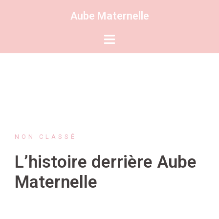
Aube Maternelle
NON CLASSÉ
L’histoire derrière Aube
Maternelle